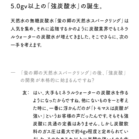
5.0gv以上の「強炭酸水」の誕生。
天然水の無糖炭酸水「蛍の郷の天然水スパークリング」は
人気を集め、
それに追随するかのように炭酸業界でもミネラ
ルウォーターの炭酸水が増えてきました。
そこでさらに、次の
一手を考えます。
「蛍の郷の天然水スパークリング」の後、「強炭酸」
の開発が本格的に始まるんですね？
友：
はい、大手もミネラルウォーターの炭酸水を作る
ようになったからですね。他にないものをーと考え
た時に、一番に浮かんだのが「トモマスは炭酸が
強い」というお客様の声だったんです。そもそも強
炭酸に共通の定義はありません。しかし炭酸飲
料のガス圧は最大で約4gv程度と定められてい
ました。そのためそれ以上に炭酸の強いものを作