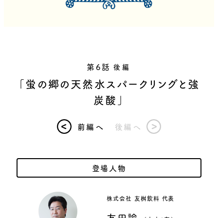
第6話
後編
「蛍の郷の天然水スパークリングと強
炭酸」
前編へ
後編へ
登場人物
株式会社 友桝飲料 代表
友田諭