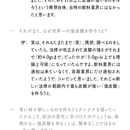
ろうという発想自体、当時の飲料業界にはなかっ
たと思います。
それがまた、なぜ世界一の強炭酸を作ろうと？
伊：
実は、それもたまたまで（笑）。偶然、調べものをし
ていたら、法律が改正されて炭酸の強さがそれま
で「約4.0gvまで」だったのが「5.0gv以上でも理
論上可能」になっていたんですよ。飲料業界には
通知は来ていなくて、容器業界にだけ通知され
ていたようで。コレだって思いました。それじゃ新
しい法律の範囲内で最も炭酸が強い「強炭酸」
を作ろうと。
常に何か新しいものを作ろうとアンテナを張ってい
たからこそ、状況の変化に気づけたのでしょうね。前
例のない強炭酸を作ることは、簡単なことではなか