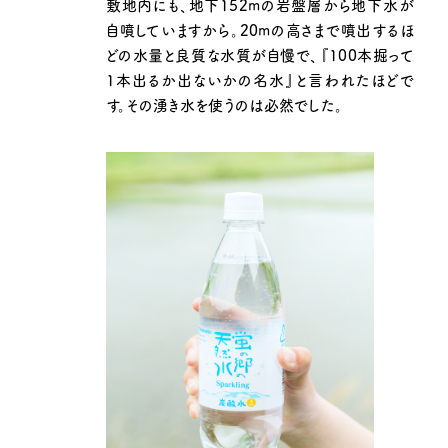
敷地内にも、地下152mの岩盤層から地下水が
自噴していますから。20mの高さまで噴出するほ
どの水量と良質な水質が自慢で、『100本掘って
1本出るか出ないかの名水』と言われたほどで
す。その湧き水を使うのは必然でした。