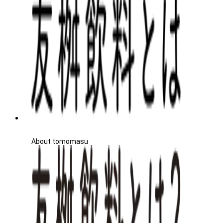
About tomomasu