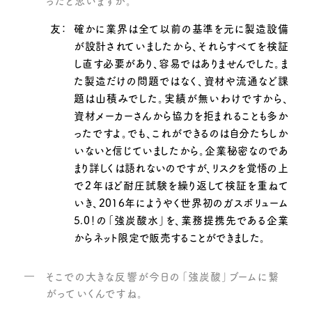
ったと思いますが。
友：
確かに業界は全て以前の基準を元に製造設備
が設計されていましたから、それらすべてを検証
し直す必要があり、容易ではありませんでした。ま
た製造だけの問題ではなく、資材や流通など課
題は山積みでした。実績が無いわけですから、
資材メーカーさんから協力を拒まれることも多か
ったですよ。でも、これができるのは自分たちしか
いないと信じていましたから。企業秘密なのであ
まり詳しくは語れないのですが、リスクを覚悟の上
で２年ほど耐圧試験を繰り返して検証を重ねて
いき、2016年にようやく世界初のガスボリューム
5.0！の「強炭酸水」を、業務提携先である企業
からネット限定で販売することができました。
そこでの大きな反響が今日の「強炭酸」ブームに繋
がっていくんですね。