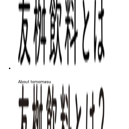
About tomomasu