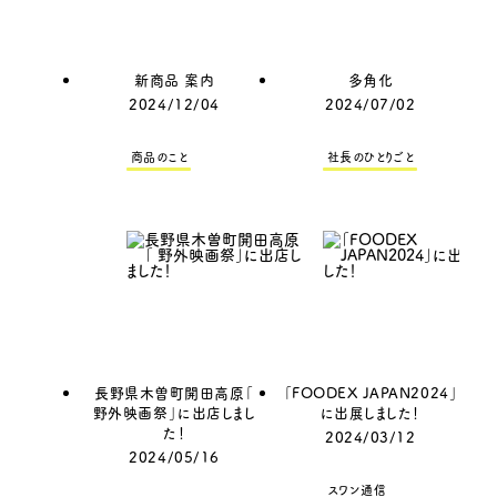
新商品 案内
多角化
2024/12/04
2024/07/02
商品のこと
社長のひとりごと
長野県木曽町開田高原「
「FOODEX JAPAN2024」
野外映画祭」に出店しまし
に出展しました！
た！
2024/03/12
2024/05/16
スワン通信