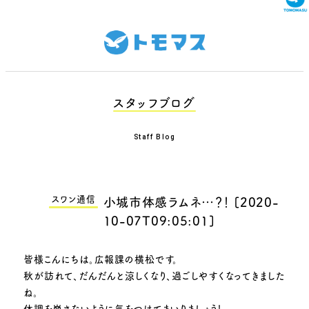
スタッフブログ
Staff Blog
スワン通信
小城市体感ラムネ…？！
[
2020-
10-07T09:05:01
]
皆様こんにちは。広報課の横松です。
秋が訪れて、だんだんと涼しくなり、過ごしやすくなってきました
ね。
体調を崩さないように気をつけてまいりましょう！