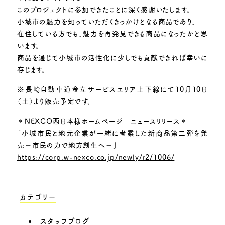
このプロジェクトに参加できたことに深く感謝いたします。
小城市の魅力を知っていただくきっかけとなる商品であり、
在住している方でも、魅力を再発見できる商品になったかと思
います。
商品を通じて小城市の活性化に少しでも貢献できれば幸いに
存じます。
※長崎自動車道金立サービスエリア上下線にて10月10日
（土）より販売予定です。
＊NEXCO西日本様ホームページ ニュースリリース＊
「小城市民と地元企業が一緒に考案した新商品第二弾を発
売－市民の力で地方創生へ－」
https://corp.w-nexco.co.jp/newly/r2/1006/
カテゴリー
スタッフブログ