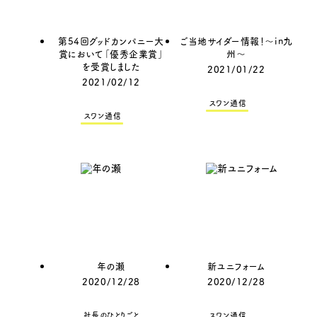
第54回グッドカンパニー大
ご当地サイダー情報！～in九
賞において「優秀企業賞」
州～
を受賞しました
2021/01/22
2021/02/12
スワン通信
スワン通信
年の瀬
新ユニフォーム
2020/12/28
2020/12/28
社長のひとりごと
スワン通信