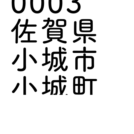
0003
佐賀県
小城市
小城町
岩蔵