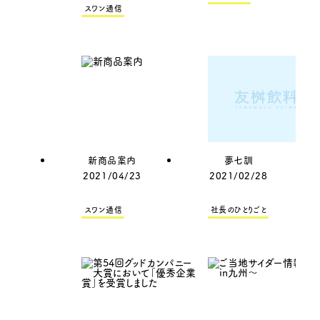
スワン通信
新商品案内
夢七訓
2021/04/23
2021/02/28
スワン通信
社長のひとりごと