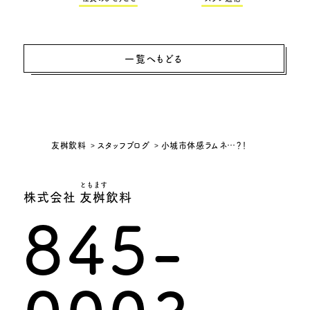
一覧へもどる
友桝飲料
スタッフブログ
小城市体感ラムネ…？！
ともます
株式会社 友桝飲料
845-