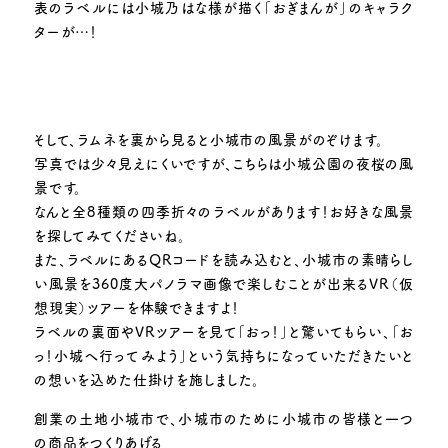
表のラベルには小城乃はな様が描く「おぎまんが」のキャラク
ターが…！
そして、ラムネを裏から見ると小城市の風景がのぞけます。
写真では少々見えにくいですが、こちらは小城公園の夜桜の風
景です。
なんと全8種類の四季折々のラベルがあります！お好きな風景
を探してみてくださいね。
また、ラベルにあるQRコードを読み込むと、小城市の素晴らし
い風景を360度大パノラマ画像で楽しむことが出来るVR（仮
想現実）ツアーを体験できますよ！
ラベルの裏面やVRツアーを見て「おっ！」と驚いてもらい、「お
っ！小城へ行ってみよう」という気持ちになっていただきたいと
の想いを込めた仕掛けを施しました。
創業の土地小城市で、小城市のために小城市の皆様と一つ
の商品をつくりあげる