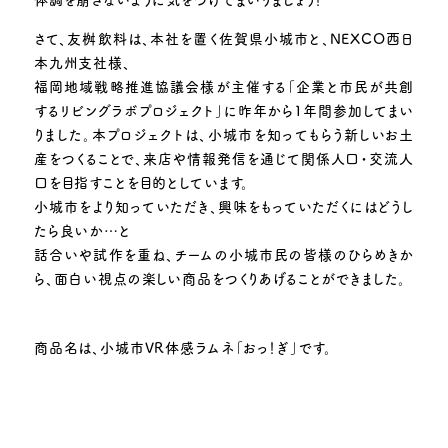
さて、友桝飲料は、本社を置く佐賀県小城市と、NEXCO西日
本九州支社様、
福岡地域戦略推進協議会様が主催する「企業と市民が共創
するリビングラボプロジェクト」に昨年から1年間参加してまい
りました。本プロジェクトは、小城市を知ってもらう新しいお土
産をつくることで、来店や情報発信を通じて関係人口・交流人
口を目指すことを目的としています。
小城市をより知っていただき、興味をもっていただくにはどうし
たら良いか…と
話合いや試作を重ね、チームの小城市民の皆様のひらめきか
ら、面白い視点の楽しい商品をつくりあげることができました。
商品名は、小城市VR体感ラムネ「おっ！ぎ」です。