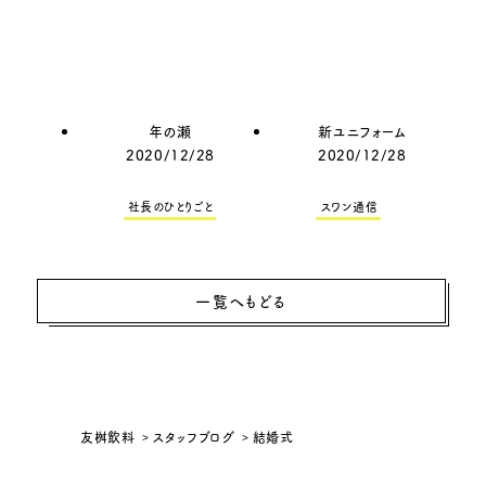
年の瀬
新ユニフォーム
2020/12/28
2020/12/28
社長のひとりごと
スワン通信
一覧へもどる
友桝飲料
スタッフブログ
結婚式