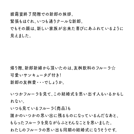
披露宴終了間際での新郎の挨拶。
緊張もほぐれ、いつも通りクールな新郎。
でもその顔は、新しい家族が出来た喜びにあふれているように
見えました。
帰り際、新郎新婦から頂いたのは、友桝飲料のフルーラ☆
可愛いサンキュータグ付き！
新郎の友桝愛・・・でしょうか。
いつかフルーラを見て、この結婚式を思い出す人もいるかもし
れない。
いつも見ているフルーラ(商品)も
誰かのいつかの思い出に残るものになっているんだなあと、
もらったフルーラを見ながらふとそんなことを思いました。
わたしのフルーラの思い出も同期の結婚式になりそうです。