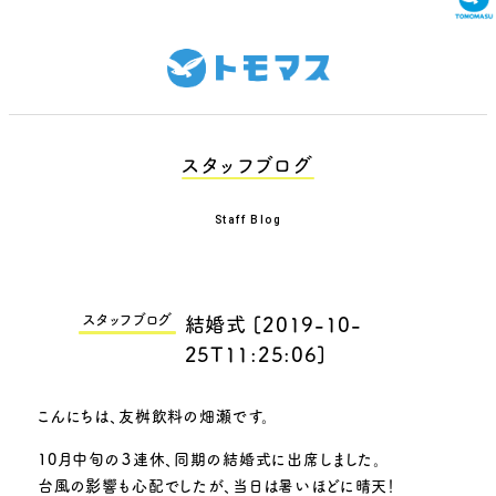
スタッフブログ
Staff Blog
スタッフブログ
結婚式
[
2019-10-
25T11:25:06
]
こんにちは、友桝飲料の畑瀬です。
10月中旬の３連休、同期の結婚式に出席しました。
台風の影響も心配でしたが、当日は暑いほどに晴天！