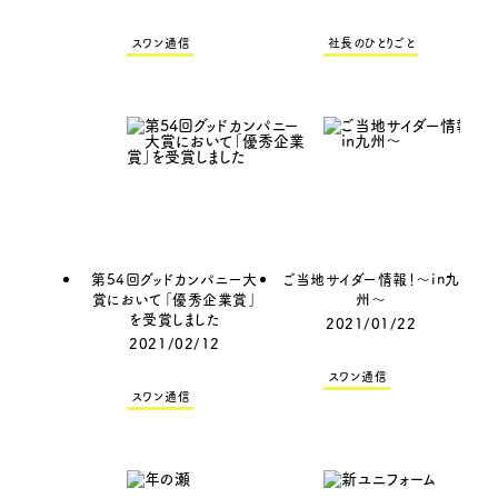
スワン通信
社長のひとりごと
第54回グッドカンパニー大
ご当地サイダー情報！～in九
賞において「優秀企業賞」
州～
を受賞しました
2021/01/22
2021/02/12
スワン通信
スワン通信