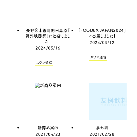
長野県木曽町開田高原「
「FOODEX JAPAN2024」
野外映画祭」に出店しまし
に出展しました！
た！
2024/03/12
2024/05/16
スワン通信
スワン通信
新商品案内
夢七訓
2021/04/23
2021/02/28