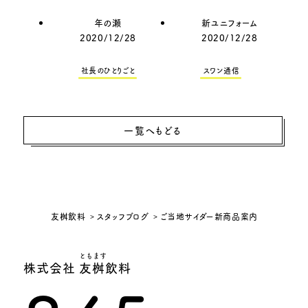
年の瀬
新ユニフォーム
2020/12/28
2020/12/28
社長のひとりごと
スワン通信
一覧へもどる
友桝飲料
スタッフブログ
ご当地サイダー新商品案内
ともます
株式会社 友桝飲料