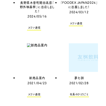
長野県木曽町開田高原「
「FOODEX JAPAN2024」
野外映画祭」に出店しまし
に出展しました！
た！
2024/03/12
2024/05/16
スワン通信
スワン通信
新商品案内
夢七訓
2021/04/23
2021/02/28
スワン通信
社長のひとりごと