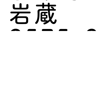
岩蔵
2575-3
TEL :