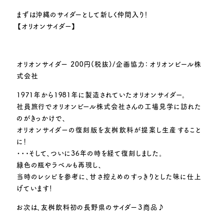
まずは沖縄のサイダーとして新しく仲間入り！
【オリオンサイダー】
オリオンサイダー 200円(税抜)/企画協力：オリオンビール株
式会社
1971年から1981年に製造されていたオリオンサイダー。
社員旅行でオリオンビール株式会社さんの工場見学に訪れた
のがきっかけで、
オリオンサイダーの復刻版を友桝飲料が提案し生産すること
に！
・・・そして、ついに36年の時を経て復刻しました。
緑色の瓶やラベルも再現し、
当時のレシピを参考に、甘さ控えめのすっきりとした味に仕上
げています！
お次は、友桝飲料初の長野県のサイダー３商品♪