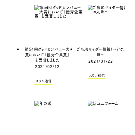
第54回グッドカンパニー大
ご当地サイダー情報！～in九
賞において「優秀企業賞」
州～
を受賞しました
2021/01/22
2021/02/12
スワン通信
スワン通信