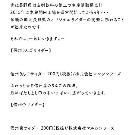
実は長野県は友桝飲料の第二の生産活動拠点！！
2015年に木曽開田工場を運営開始してから4年・・・
念願の地元長野県のオリジナルサイダーの開発に携わること
が出来たのです。
それでは、一気にいきますよー！
【信州りんごサイダー】
信州りんごサイダー 200円(税抜)/株式会社マルシンフーズ
ふわっと香る信州産のりんごの風味。
飲めばたちまち口の中いっぱいに広がっていきます。
【信州杏サイダー】
信州杏サイダー 200円(税抜)/株式会社マルシンフーズ