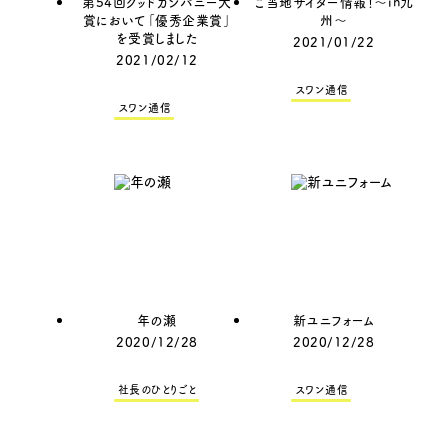
第54回グッドカンパニー大
ご当地サイダー情報！～in九
賞において「優秀企業賞」
州～
を受賞しました
2021/01/22
2021/02/12
スワン通信
スワン通信
年の瀬
新ユニフォーム
2020/12/28
2020/12/28
社長のひとりごと
スワン通信