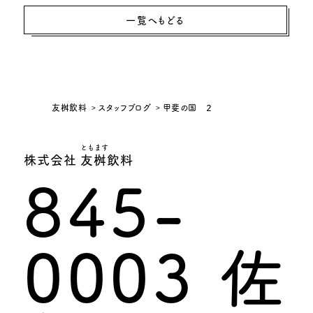
一覧へもどる
友桝飲料
スタッフブログ
甲斐の国 ２
ともます
株式会社 友桝飲料
845-
0003 佐