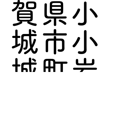
賀県小
城市小
城町岩
蔵
2575-3