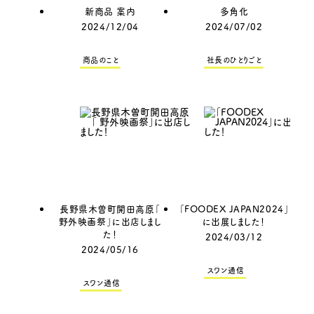
新商品 案内
多角化
2024/12/04
2024/07/02
商品のこと
社長のひとりごと
長野県木曽町開田高原「
「FOODEX JAPAN2024」
野外映画祭」に出店しまし
に出展しました！
た！
2024/03/12
2024/05/16
スワン通信
スワン通信