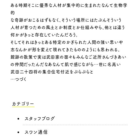
ある時期そこに優秀な人材が集中的に生まれたなんて生物学
的
な奇跡がおこるはずもなく、そういう場所にはたぶんそういう
人材が育つための風土とか制度とか仕組みやら、他とは違う
何かがきっと存在していたんだろう。
そしてそれはきっとある特定のかぎられた人間の強い思いや
志なんかが形を変えて現れてきたもののようにも思われる。
館跡の散策で実は武田家の面々もみんなご近所さんづきあい
の仲間だったんだなあなんて肌で感じながら…世に名高い
武田二十四将の集合住宅付近をぶらぶらと
…つづく
カテゴリー
スタッフブログ
スワン通信