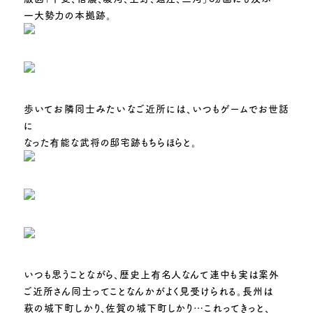
一大勢力の本拠跡。
歩いてお隣同士みたいなご近所には、いつもゲームでお世話
に
なった有能な武将の邸宅跡もちらほらと。
いつも思うことながら、歴史上有名人なんて連中も実は案外
ご近所さん同士ってことなんかがよく見受けられる。長州は
萩の城下町しかり、佐賀の城下町しかり…これってきっと、