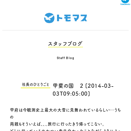
スタッフブログ
Staff Blog
社長のひとりごと
甲斐の国 ２
[
2014-03-
03T09:05:00
]
甲府は今観測史上最大の大雪に見舞われているらしい…うち
の
両親もそういえば、、、旅行に行ったきり帰ってこない。
どこに行っているのかつい先日分かったことながらよりによっ