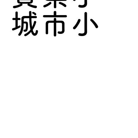
城市小
城町岩
蔵
2575-3