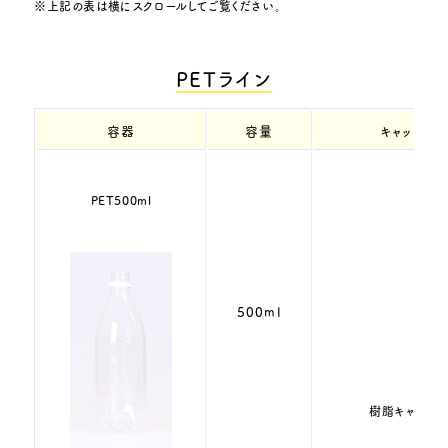
※上記の表は横にスクロールしてご覧ください。
PETライン
容器
容量
キャップ
PET500ml
500ml
樹脂キャップ