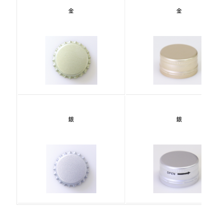
金
金
銀
銀