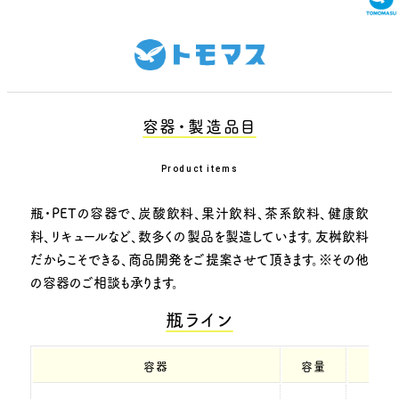
容器・製造品目
Product items
瓶・PETの容器で、炭酸飲料、果汁飲料、茶系飲料、健康飲
料、リキュールなど、数多くの製品を製造しています。
友桝飲料
だからこそできる、商品開発をご提案させて頂きます。
※その他
の容器のご相談も承ります。
瓶ライン
容器
容量
キ